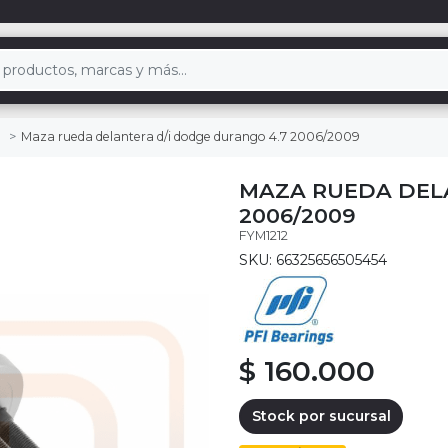
Maza rueda delantera d/i dodge durango 4.7 2006/2009
MAZA RUEDA DEL
2006/2009
FYM1212
SKU: 66325656505454
$ 160.000
Stock por sucursal