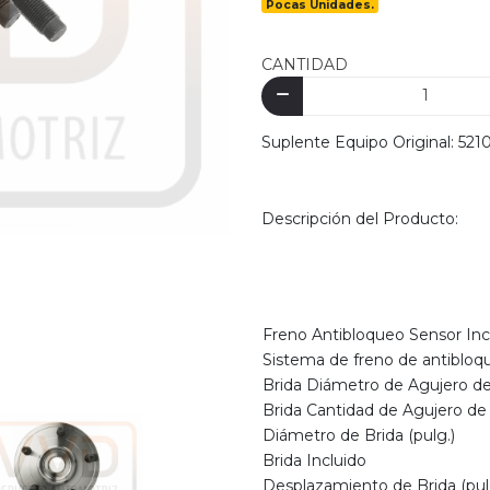
Pocas Unidades.
CANTIDAD
Suplente Equipo Original: 52
Descripción del Producto:
Freno Antibloqueo Sensor Inc
Sistema de freno de antibloq
Brida Diámetro de Agujero de
Brida Cantidad de Agujero de
Diámetro de Brida (pulg.)
Brida Incluido
Desplazamiento de Brida (pul