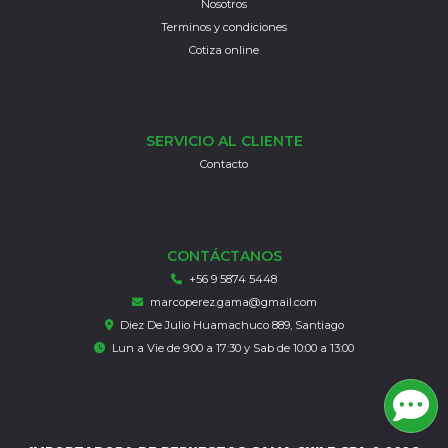
Nosotros
Terminos y condiciones
Cotiza online
SERVICIO AL CLIENTE
Contacto
CONTÁCTANOS
+56 9 5874 5448
marcoperez.gama@gmail.com
Diez De Julio Huamachuco 889, Santiago
Lun a Vie de 9:00 a 17:30 y Sab de 10:00 a 13:00