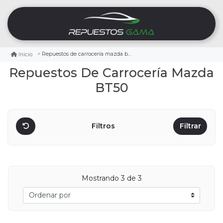
Repuestos de carrocería mazda bt50
Inicio
Repuestos De Carrocería Mazda
BT50
Filtros
Filtrar
Mostrando
3
de 3