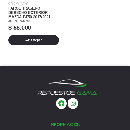
GROW WAY
FAROL TRASERO
DERECHO EXTERIOR
MAZDA BT50 2017/2021
4R-RGCAR701
$ 58.000
Agregar
INFORMACIÓN