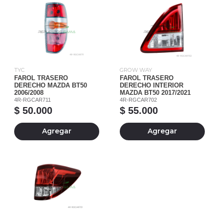
TYC
GROW WAY
FAROL TRASERO
FAROL TRASERO
DERECHO MAZDA BT50
DERECHO INTERIOR
2006/2008
MAZDA BT50 2017/2021
4R-RGCAR711
4R-RGCAR702
$ 50.000
$ 55.000
Agregar
Agregar