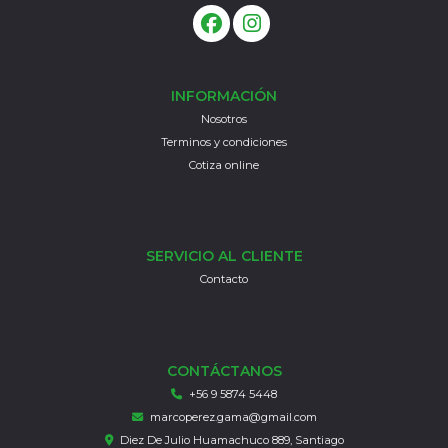
INFORMACIÓN
Nosotros
Terminos y condiciones
Cotiza online
SERVICIO AL CLIENTE
Contacto
CONTÁCTANOS
+56 9 5874 5448
marcoperez.gama@gmail.com
Diez De Julio Huamachuco 889, Santiago