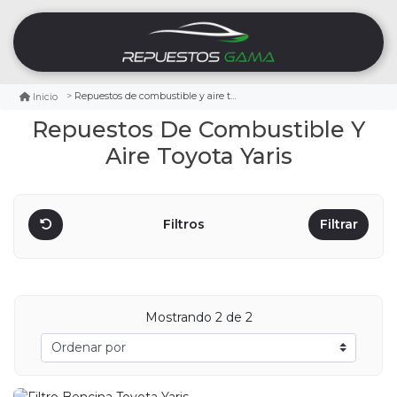
Repuestos de combustible y aire toyota yaris
Inicio
Repuestos De Combustible Y
Aire Toyota Yaris
Filtros
Filtrar
Mostrando
2
de 2