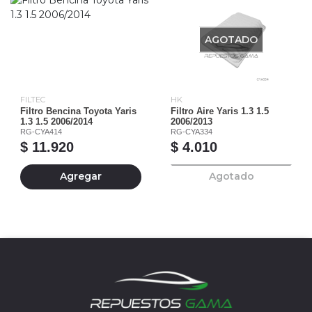
AGOTADO
FILTEC
HK
Filtro Bencina Toyota Yaris
Filtro Aire Yaris 1.3 1.5
1.3 1.5 2006/2014
2006/2013
RG-CYA414
RG-CYA334
$ 11.920
$ 4.010
Agregar
Agotado