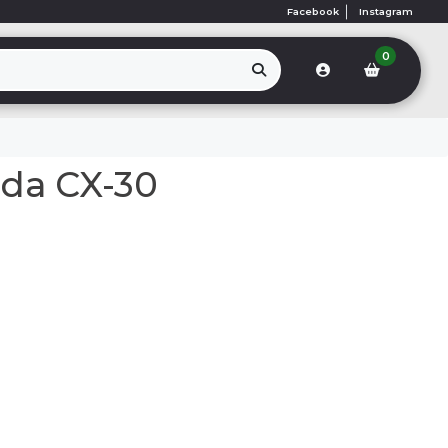
Facebook
Instagram
0
zda CX-30