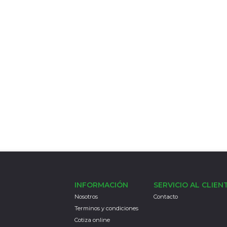
INFORMACIÓN
SERVICIO AL CLIEN
Nosotros
Contacto
Terminos y condiciones
Cotiza online