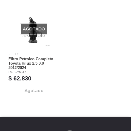
AGOTADO
FILTEC
Filtro Petroleo Completo
Toyota Hilux 2.5 3.0
2012/2024
RG-CYA617
$ 62.830
Agotado