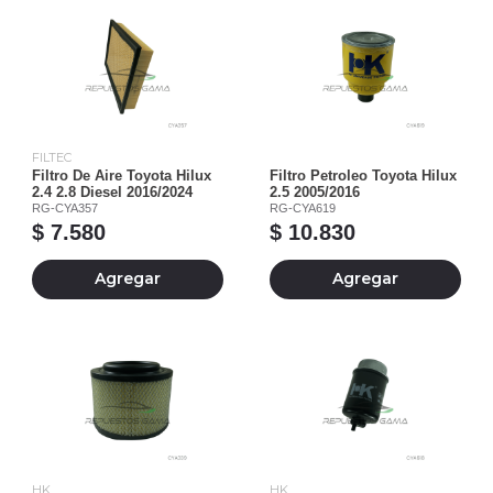
FILTEC
Filtro De Aire Toyota Hilux
Filtro Petroleo Toyota Hilux
2.4 2.8 Diesel 2016/2024
2.5 2005/2016
RG-CYA357
RG-CYA619
$ 7.580
$ 10.830
Agregar
Agregar
HK
HK