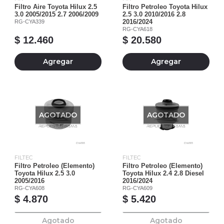
Filtro Aire Toyota Hilux 2.5
Filtro Petroleo Toyota Hilux
3.0 2005/2015 2.7 2006/2009
2.5 3.0 2010/2016 2.8
RG-CYA339
2016/2024
RG-CYA618
$ 12.460
$ 20.580
Agregar
Agregar
AGOTADO
AGOTADO
FILTEC
FILTEC
Filtro Petroleo (Elemento)
Filtro Petroleo (Elemento)
Toyota Hilux 2.5 3.0
Toyota Hilux 2.4 2.8 Diesel
2005/2016
2016/2024
RG-CYA608
RG-CYA609
$ 4.870
$ 5.420
Agotado
Agotado