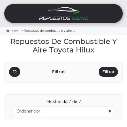
Repuestos de combustible y aire toyota hilux
Inicio
Repuestos De Combustible Y
Aire Toyota Hilux
Filtros
Filtrar
Mostrando
7
de 7