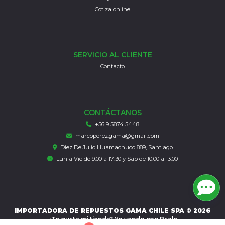
Cotiza online
SERVICIO AL CLIENTE
Contacto
CONTÁCTANOS
+56 9 5874 5448
marcoperez.gama@gmail.com
Diez De Julio Huamachuco 889, Santiago
Lun a Vie de 9:00 a 17:30 y Sab de 10:00 a 13:00
IMPORTADORA DE REPUESTOS GAMA CHILE SPA © 2026
¿Te gusta mi tienda? Yo vendo con
Bsale