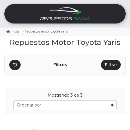
Repuestos motor toyota yaris
Inicio
Repuestos Motor Toyota Yaris
Filtros
Filtrar
Mostrando
3
de 3