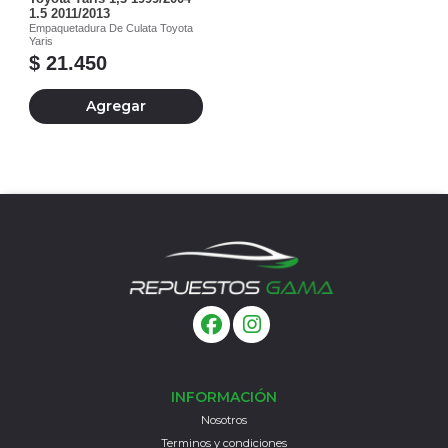
1.5 2011/2013
Empaquetadura De Culata Toyota
Yaris
$ 21.450
Agregar
INFORMACIÓN
Nosotros
Terminos y condiciones