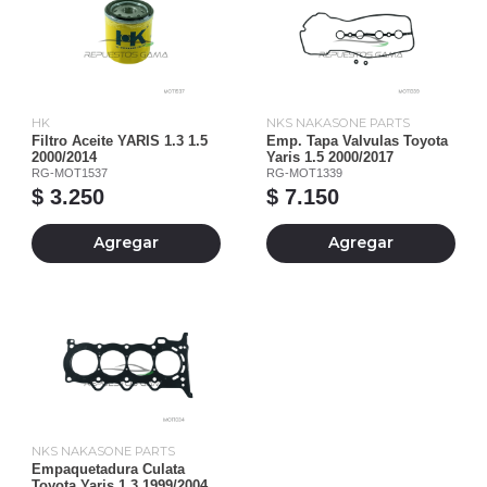
HK
NKS NAKASONE PARTS
Filtro Aceite YARIS 1.3 1.5
Emp. Tapa Valvulas Toyota
2000/2014
Yaris 1.5 2000/2017
RG-MOT1537
RG-MOT1339
$ 3.250
$ 7.150
Agregar
Agregar
NKS NAKASONE PARTS
Empaquetadura Culata
Toyota Yaris 1,3 1999/2004