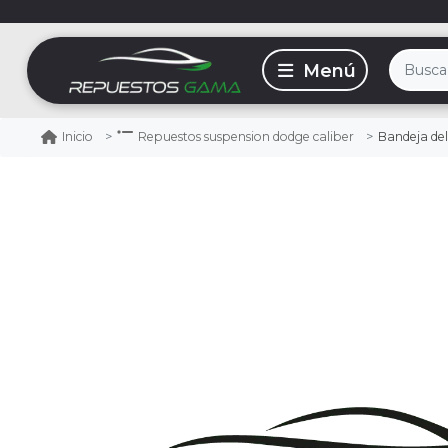
Bandeja dela
Inicio
Repuestos suspension dodge caliber