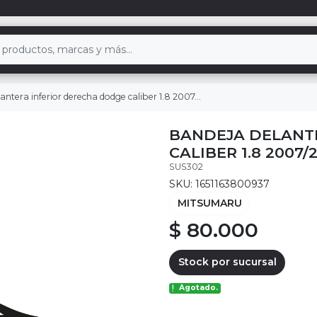
ntera inferior derecha dodge caliber 1.8 2007/2009
BANDEJA DELANT
CALIBER 1.8 2007/
SUS302
SKU: 1651163800937
MITSUMARU
$ 80.000
Stock por sucursal
Agotado.