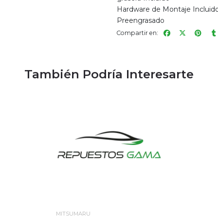
Hardware de Montaje Incluid
Preengrasado
Compartir en:
También Podría Interesarte
MITSUMARU