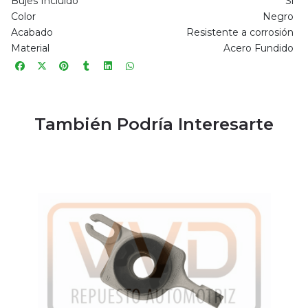
Bujes Incluido
Sí
Color
Negro
Acabado
Resistente a corrosión
Material
Acero Fundido
También Podría Interesarte