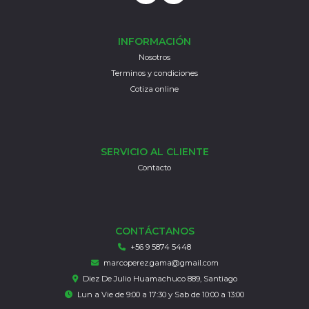
INFORMACIÓN
Nosotros
Terminos y condiciones
Cotiza online
SERVICIO AL CLIENTE
Contacto
CONTÁCTANOS
+56 9 5874 5448
marcoperez.gama@gmail.com
Diez De Julio Huamachuco 889, Santiago
Lun a Vie de 9:00 a 17:30 y Sab de 10:00 a 13:00