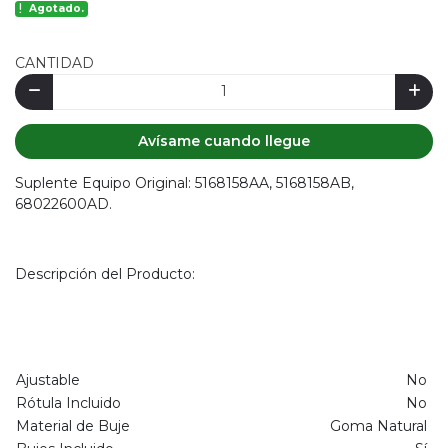
Agotado.
CANTIDAD
Avísame cuando llegue
Suplente Equipo Original: 5168158AA, 5168158AB,
68022600AD.
Descripción del Producto:
Ajustable
No
Rótula Incluido
No
Material de Buje
Goma Natural