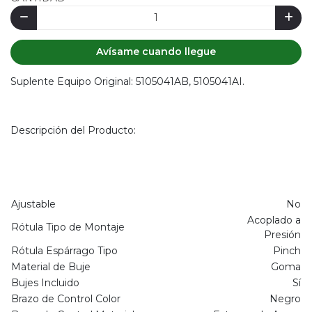
Avísame cuando llegue
Suplente Equipo Original: 5105041AB, 5105041AI.
Descripción del Producto:
Ajustable
No
Acoplado a
Rótula Tipo de Montaje
Presión
Rótula Espárrago Tipo
Pinch
Material de Buje
Goma
Bujes Incluido
Sí
Brazo de Control Color
Negro