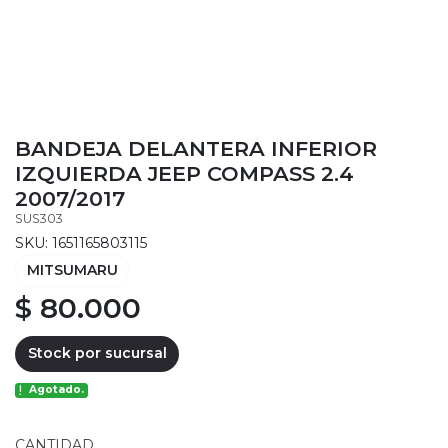
BANDEJA DELANTERA INFERIOR
IZQUIERDA JEEP COMPASS 2.4
2007/2017
SUS303
SKU: 1651165803115
MITSUMARU
$ 80.000
Stock por sucursal
Agotado.
CANTIDAD