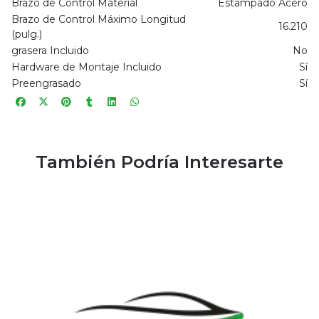
Brazo de Control Material
Estampado Acero
Brazo de Control Máximo Longitud
16.210
(pulg.)
grasera Incluido
No
Hardware de Montaje Incluido
Sí
Preengrasado
Sí
También Podría Interesarte