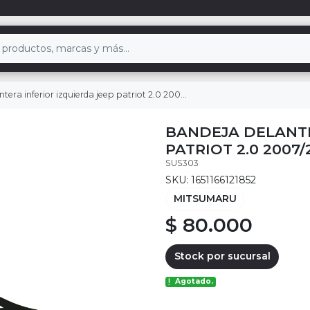
era inferior izquierda jeep patriot 2.0 2007/2017
BANDEJA DELANTE
PATRIOT 2.0 2007/
SUS303
SKU: 1651166121852
MITSUMARU
$ 80.000
Stock por sucursal
Agotado.