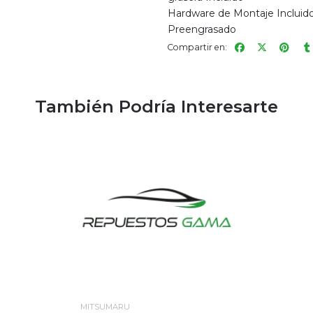
Hardware de Montaje Incluid
Preengrasado
Compartir en:
También Podría Interesarte
MITSUMARU