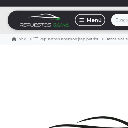
Bandeja delant
Inicio
Repuestos suspension jeep patriot