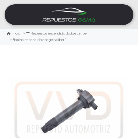
Inicio
Repuestos encendido dodge caliber
Bobina encendido dodge caliber 1.8 2007/2009