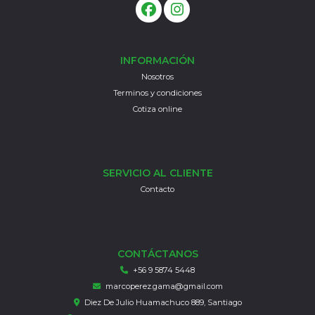
INFORMACIÓN
Nosotros
Terminos y condiciones
Cotiza online
SERVICIO AL CLIENTE
Contacto
CONTÁCTANOS
+56 9 5874 5448
marcoperez.gama@gmail.com
Diez De Julio Huamachuco 889, Santiago