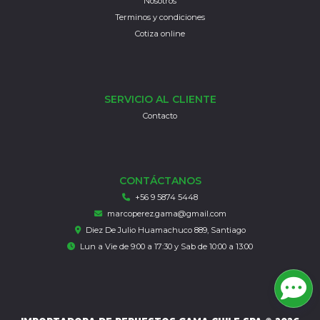
Nosotros
Terminos y condiciones
Cotiza online
SERVICIO AL CLIENTE
Contacto
CONTÁCTANOS
+56 9 5874 5448
marcoperez.gama@gmail.com
Diez De Julio Huamachuco 889, Santiago
Lun a Vie de 9:00 a 17:30 y Sab de 10:00 a 13:00