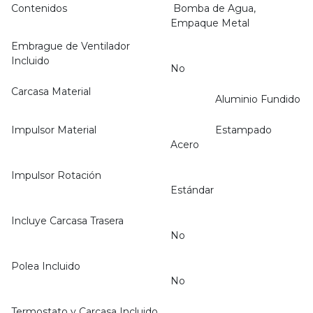
Contenidos
Bomba de Agua,
Empaque Metal
Embrague de Ventilador
Incluido
No
Carcasa Material
Aluminio Fundido
Impulsor Material
Estampado
Acero
Impulsor Rotación
Estándar
Incluye Carcasa Trasera
No
Polea Incluido
No
Termostato y Carcasa Incluido