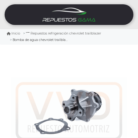
Inicio
Repuestos refrigeración chevrolet trailblazer
Bomba de agua chevrolet trailblazer 4.2 2002/2009