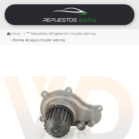
Inicio
Repuestos refrigeración chrysler sebring
Bomba de agua chrysler sebring 2.4 1997/2006