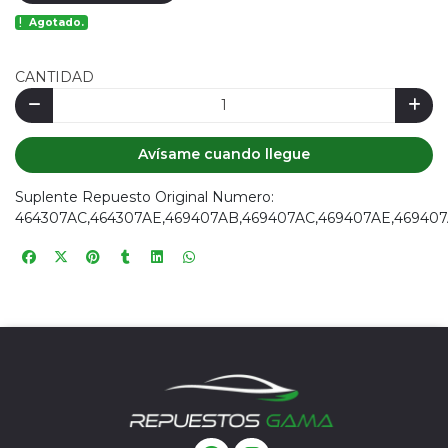
Agotado.
CANTIDAD
Avísame cuando llegue
Suplente Repuesto Original Numero:
464307AC,464307AE,469407AB,469407AC,469407AE,469407