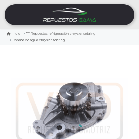
Inicio
Repuestos refrigeración chrysler sebring
Bomba de agua chrysler sebring 2.7 2001/2007