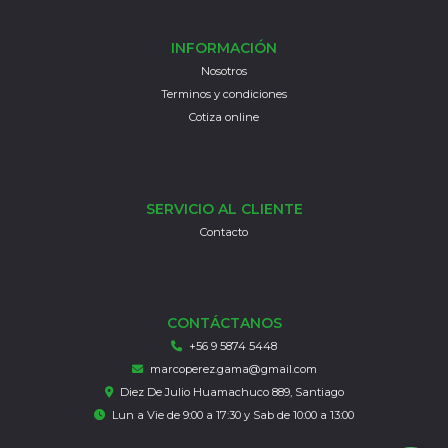
INFORMACIÓN
Nosotros
Terminos y condiciones
Cotiza online
SERVICIO AL CLIENTE
Contacto
CONTÁCTANOS
+56 9 5874 5448
marcoperez.gama@gmail.com
Diez De Julio Huamachuco 889, Santiago
Lun a Vie de 9:00 a 17:30 y Sab de 10:00 a 13:00