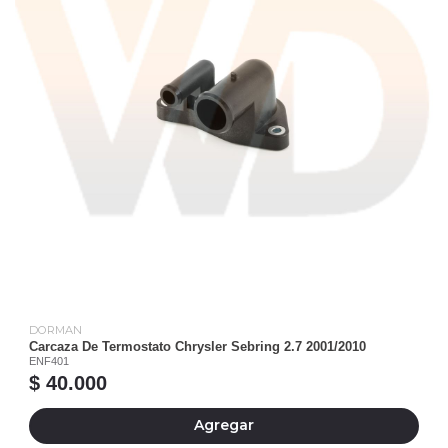
DORMAN
Carcaza De Termostato Chrysler Sebring 2.7 2001/2010
ENF401
$ 40.000
Agregar