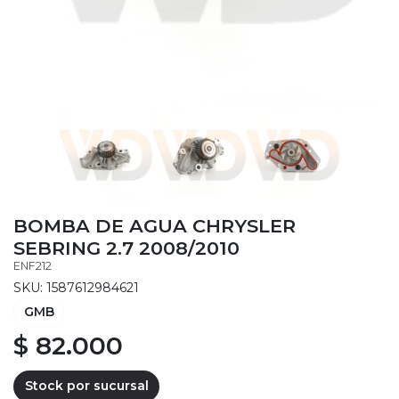
BOMBA DE AGUA CHRYSLER
SEBRING 2.7 2008/2010
ENF212
SKU: 1587612984621
GMB
$ 82.000
Stock por sucursal