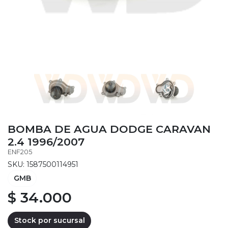
BOMBA DE AGUA DODGE CARAVAN
2.4 1996/2007
ENF205
SKU: 1587500114951
GMB
$ 34.000
Stock por sucursal