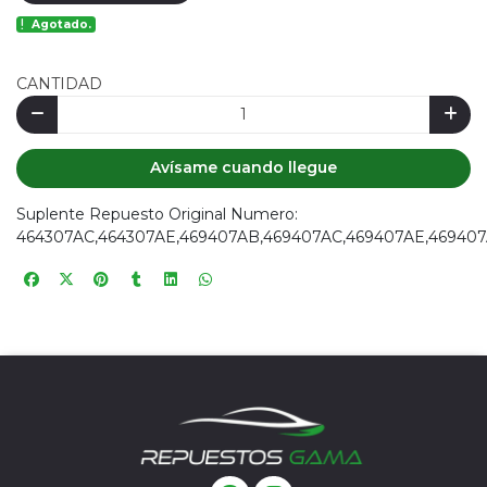
Agotado.
CANTIDAD
Avísame cuando llegue
Suplente Repuesto Original Numero:
464307AC,464307AE,469407AB,469407AC,469407AE,469407