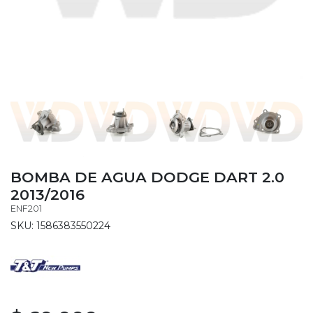
BOMBA DE AGUA DODGE DART 2.0
2013/2016
ENF201
SKU: 1586383550224