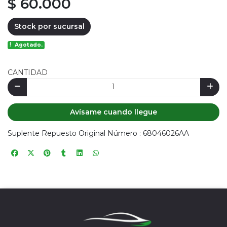
$ 60.000
Stock por sucursal
Agotado.
CANTIDAD
Avísame cuando llegue
Suplente Repuesto Original Número : 68046026AA