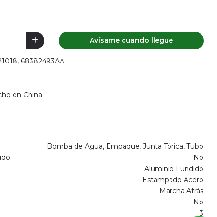
Avísame cuando llegue
021018, 68382493AA.
cho en China.
Bomba de Agua, Empaque, Junta Tórica, Tubo
ido
No
Aluminio Fundido
Estampado Acero
Marcha Atrás
No
3