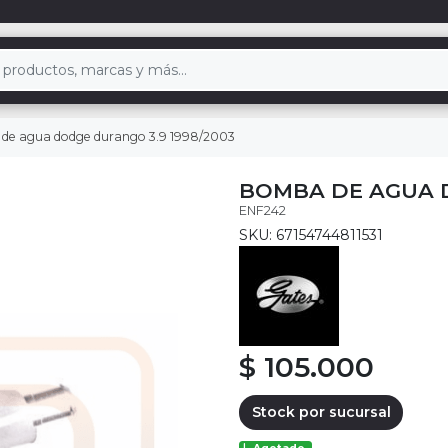
de agua dodge durango 3.9 1998/2003
BOMBA DE AGUA D
ENF242
SKU: 67154744811531
$ 105.000
Stock por sucursal