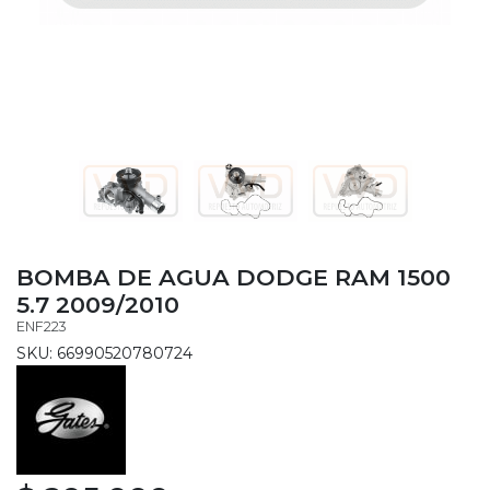
BOMBA DE AGUA DODGE RAM 1500
5.7 2009/2010
ENF223
SKU: 66990520780724