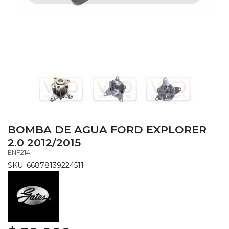
BOMBA DE AGUA FORD EXPLORER
2.0 2012/2015
ENF214
SKU: 66878139224511