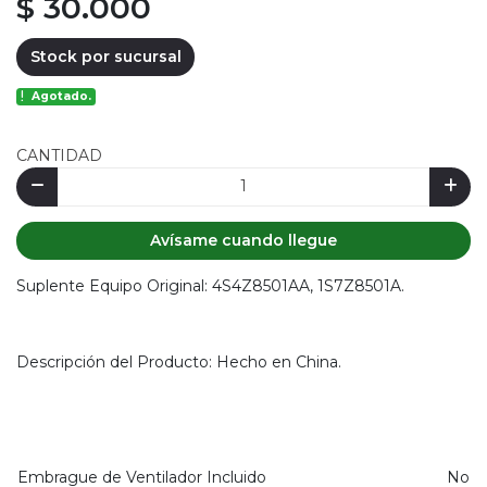
$ 30.000
Stock por sucursal
Agotado.
CANTIDAD
Avísame cuando llegue
Suplente Equipo Original: 4S4Z8501AA, 1S7Z8501A.
Descripción del Producto: Hecho en China.
Embrague de Ventilador Incluido
No