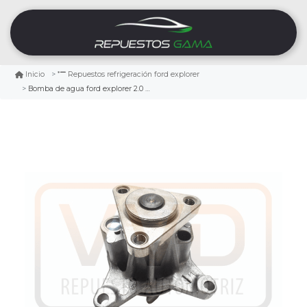
Inicio
Repuestos refrigeración ford explorer
Bomba de agua ford explorer 2.0 2012/2015