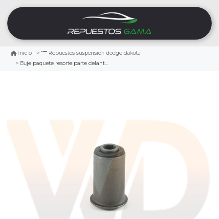
Inicio
Repuestos suspension dodge dakota
Buje paquete resorte parte delantera dodge dakota 5.2 1997/1998