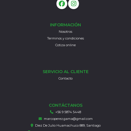
INFORMACIÓN
Nosotros
Terminos y condiciones
Cotiza online
SERVICIO AL CLIENTE
Contacto
CONTÁCTANOS
+56 9 5874 5448
marcoperez.gama@gmail.com
Diez De Julio Huamachuco 889, Santiago