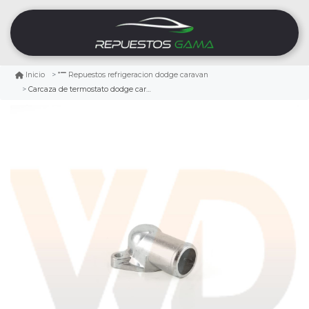
Inicio
Repuestos refrigeracion dodge caravan
Carcaza de termostato dodge caravan 3.3 1996/2000