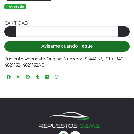
Agotado.
CANTIDAD
Avísame cuando llegue
Suplente Repuesto Original Numero: 19144662, 19193949,
4621162, 4621162AC.