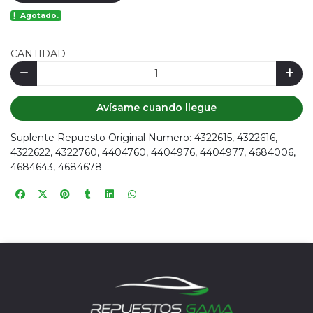
Agotado.
CANTIDAD
Avísame cuando llegue
Suplente Repuesto Original Numero: 4322615, 4322616,
4322622, 4322760, 4404760, 4404976, 4404977, 4684006,
4684643, 4684678.