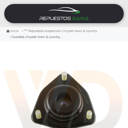
Inicio
Repuestos suspension chrysler town & country
Cazoleta chrysler town & country 3.3 1990/1993