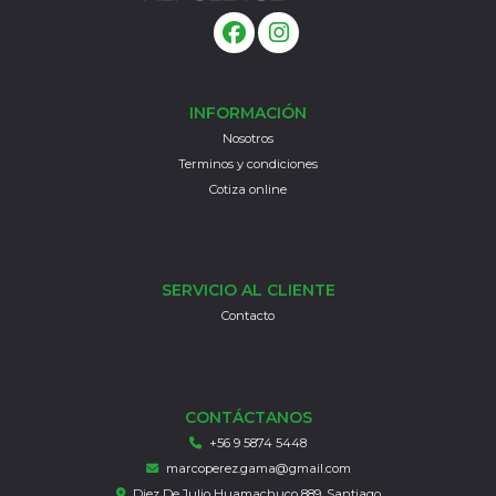
INFORMACIÓN
Nosotros
Terminos y condiciones
Cotiza online
SERVICIO AL CLIENTE
Contacto
CONTÁCTANOS
+56 9 5874 5448
marcoperez.gama@gmail.com
Diez De Julio Huamachuco 889, Santiago