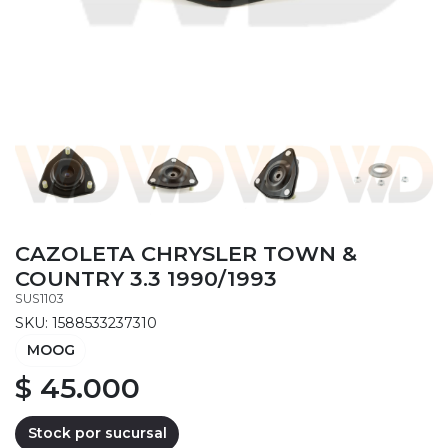
CAZOLETA CHRYSLER TOWN &
COUNTRY 3.3 1990/1993
SUS1103
SKU: 1588533237310
MOOG
$ 45.000
Stock por sucursal