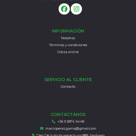
INFORMACIÓN
Nosotros
Terminos y condiciones
Cotiza online
SERVICIO AL CLIENTE
Contacto
CONTÁCTANOS
+56 9 5874 5448
marcoperez.gama@gmail.com
Diez De Julio Huamachuco 889, Santiago