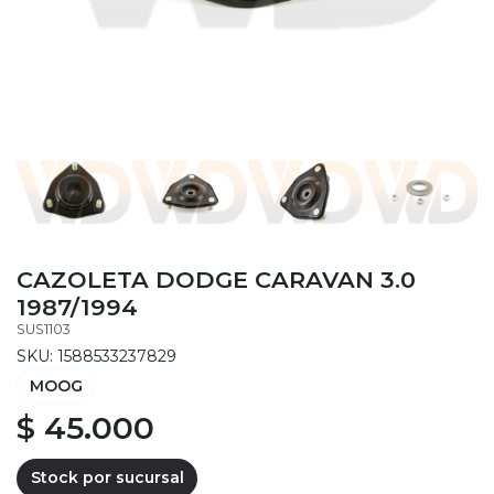
CAZOLETA DODGE CARAVAN 3.0
1987/1994
SUS1103
SKU: 1588533237829
MOOG
$ 45.000
Stock por sucursal