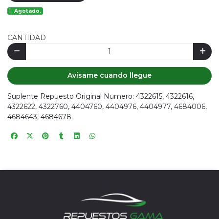
Agotado.
CANTIDAD
Avísame cuando llegue
Suplente Repuesto Original Numero: 4322615, 4322616,
4322622, 4322760, 4404760, 4404976, 4404977, 4684006,
4684643, 4684678.