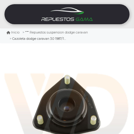
Inicio
Repuestos suspension dodge caravan
Cazoleta dodge caravan 3.0 1987/1994