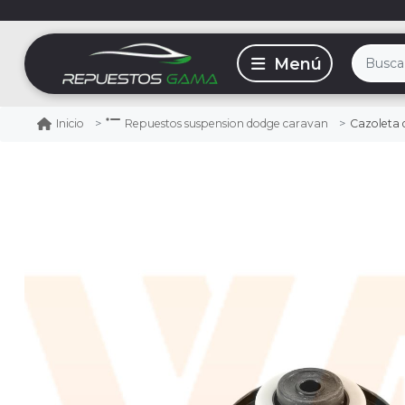
Cazoleta 
Inicio
Repuestos suspension dodge caravan