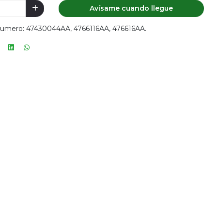
Avísame cuando llegue
Numero: 47430044AA, 4766116AA, 476616AA.