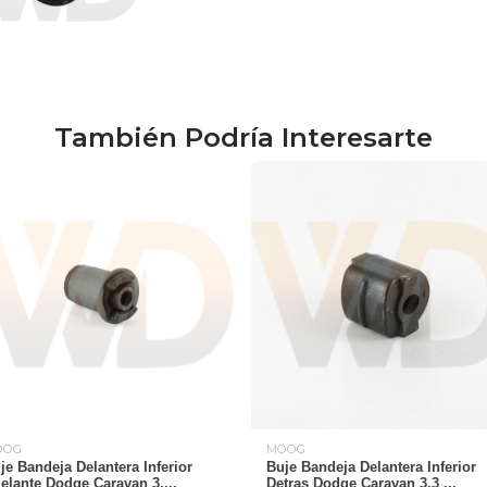
También Podría Interesarte
OOG
MOOG
je Bandeja Delantera Inferior
Buje Bandeja Delantera Inferior
elante Dodge Caravan 3....
Detras Dodge Caravan 3.3 ...