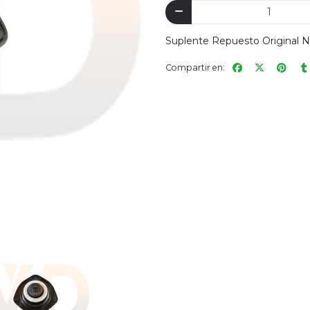
Suplente Repuesto Original 
Compartir en: