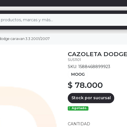
dodge caravan 3.3 2001/2007
CAZOLETA DODGE 
SUS1101
SKU: 1588468899923
MOOG
$ 78.000
Stock por sucursal
Agotado.
CANTIDAD