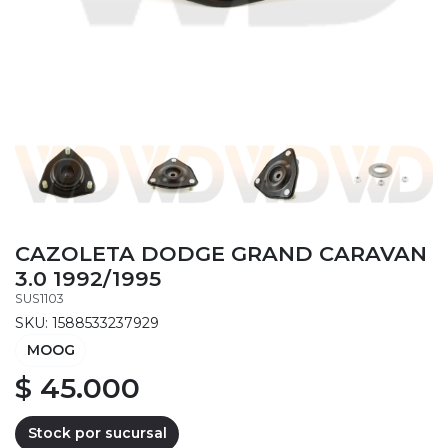
CAZOLETA DODGE GRAND CARAVAN
3.0 1992/1995
SUS1103
SKU: 1588533237929
MOOG
$ 45.000
Stock por sucursal