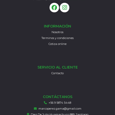
INFORMACIÓN
Nosotros
Terminos y condiciones
Cotiza online
SERVICIO AL CLIENTE
Contacto
CONTÁCTANOS
+56 9 5874 5448
marcoperez.gama@gmail.com
Diez De Julio Huamachuco 889, Santiago