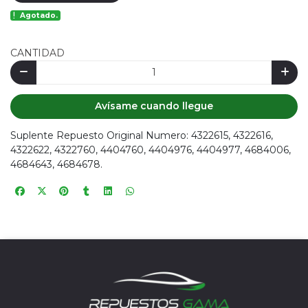
Agotado.
CANTIDAD
Avísame cuando llegue
Suplente Repuesto Original Numero: 4322615, 4322616,
4322622, 4322760, 4404760, 4404976, 4404977, 4684006,
4684643, 4684678.