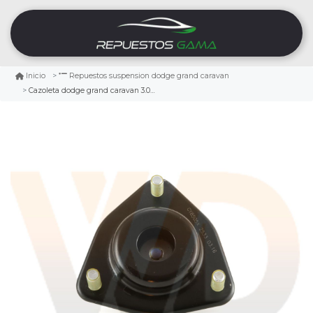
Inicio
Repuestos suspension dodge grand caravan
Cazoleta dodge grand caravan 3.0 1992/1995