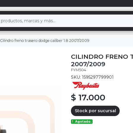
Cilindro freno trasero dodge caliber 1.8 2007/2009
CILINDRO FRENO 
2007/2009
FYM504
SKU: 1595297799901
$ 17.000
Stock por sucursal
Agotado.