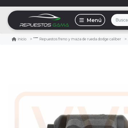
Inicio
Repuestos freno y maza de rueda dodge caliber