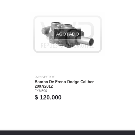
AGOTADO
RAYBESTOS
Bomba De Freno Dodge Caliber
2007/2012
FYM300
$ 120.000