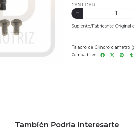
CANTIDAD
Suplente/Fabricante Original
Taladro de Cilindro diámetro 
Compartir en:
También Podría Interesarte