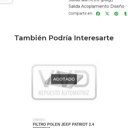
Salida Acoplamiento Diseño
Compartir en:
También Podría Interesarte
AGOTADO
DENSO
FILTRO POLEN JEEP PATRIOT 2.4