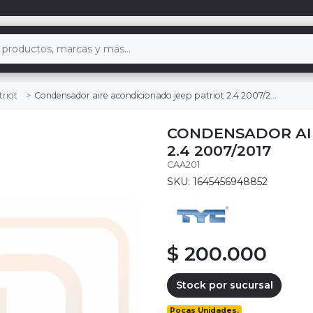
Condensador aire acondicionado jeep patriot 2.4 2007/2017
triot
CONDENSADOR AI
2.4 2007/2017
CAA201
SKU: 1645456948852
$ 200.000
Stock por sucursal
Pocas Unidades.