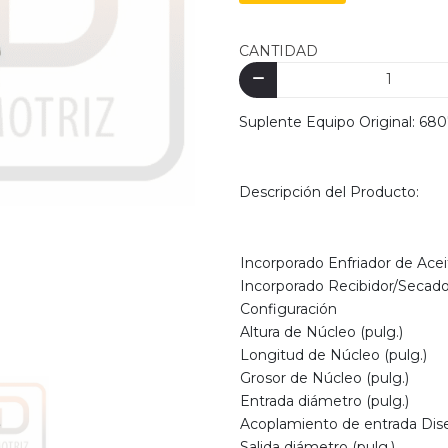
CANTIDAD
Suplente Equipo Original: 
Descripción del Producto:
Incorporado Enfriador de Acei
Incorporado Recibidor/Secado
Configuración
Altura de Núcleo (pulg.)
Longitud de Núcleo (pulg.)
Grosor de Núcleo (pulg.)
Entrada diámetro (pulg.)
Acoplamiento de entrada Dis
Salida diámetro (pulg.)