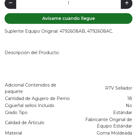
Avísame cuando llegue
Suplente Equipo Original: 4792608AB, 4792608AC.
Descripción del Producto:
Adicional Contenidos de
RTV Sellador
paquete
Cantidad de Agujero de Perno
18
Cigüeñal sellos Incluido
No
Grado Tipo
Estándar
Fabricante Original de
Calidad de Árticulo
Equipo Estándar
Material
Goma Moldeada