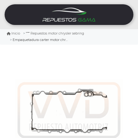
Inicio
Repuestos motor chrysler sebring
Empaquetadura carter motor chrysler sebring 2.7 2001/2010