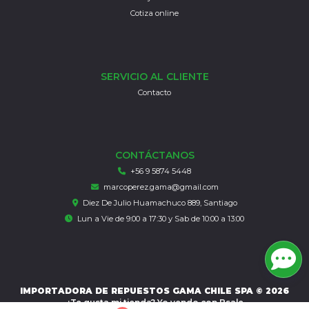
Cotiza online
SERVICIO AL CLIENTE
Contacto
CONTÁCTANOS
+56 9 5874 5448
marcoperez.gama@gmail.com
Diez De Julio Huamachuco 889, Santiago
Lun a Vie de 9:00 a 17:30 y Sab de 10:00 a 13:00
IMPORTADORA DE REPUESTOS GAMA CHILE SPA © 2026
¿Te gusta mi tienda? Yo vendo con
Bsale