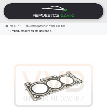
Inicio
Repuestos motor chrysler pacifica
Empaquetadura culata derecha chrysler pacifica 3.6 2017/2021