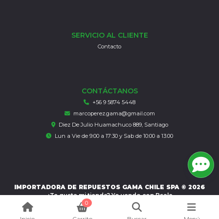
SERVICIO AL CLIENTE
Contacto
CONTÁCTANOS
+56 9 5874 5448
marcoperez.gama@gmail.com
Diez De Julio Huamachuco 889, Santiago
Lun a Vie de 9:00 a 17:30 y Sab de 10:00 a 13:00
IMPORTADORA DE REPUESTOS GAMA CHILE SPA © 2026
¿Te gusta mi tienda? Yo vendo con
Bsale
0
Inicio
Carrito
Buscar
Menú