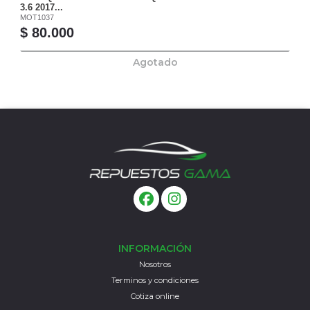
3.6 2017...
MOT1037
$ 80.000
Agotado
INFORMACIÓN
Nosotros
Terminos y condiciones
Cotiza online