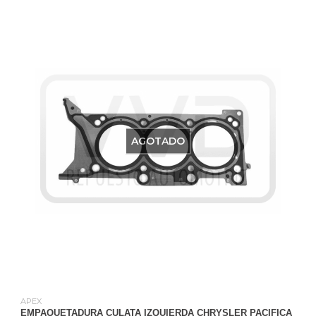
AGOTADO
APEX
EMPAQUETADURA CULATA IZQUIERDA CHRYSLER PACIFICA