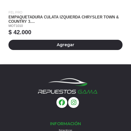
FEL PRO
EMPAQUETADURA CULATA IZQUIERDA CHRYSLER TOWN &
COUNTRY 3....
MOT1010
$ 42.000
Agregar
INFORMACIÓN
Nosotros