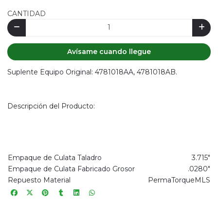
CANTIDAD
Avísame cuando llegue
Suplente Equipo Original: 4781018AA, 4781018AB.
Descripción del Producto:
Empaque de Culata Taladro
3.715"
Empaque de Culata Fabricado Grosor
.0280"
Repuesto Material
PermaTorqueMLS