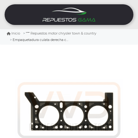
Inicio
Repuestos motor chrysler town & country
Empaquetadura culata derecha chrysler town & country 3.3 2001/2010