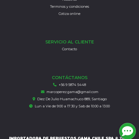
Terminos y condiciones
Cotiza online
SERVICIO AL CLIENTE
Contacto
CONTÁCTANOS
+56 9 5874 5448
marcoperez.gama@gmail.com
Diez De Julio Huamachuco 889, Santiago
Lun a Vie de 9:00 a 17:30 y Sab de 10:00 a 13:00
IMPORTADORA DE REPUESTOS GAMA CHILE SPA © 2026