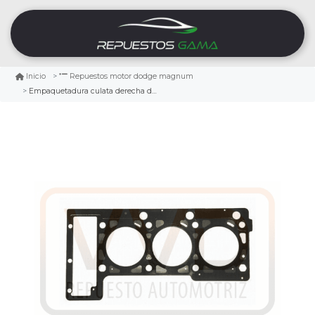
Inicio
Repuestos motor dodge magnum
Empaquetadura culata derecha dodge magnum 2.7 2005/2008