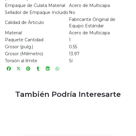
Empaque de Culata Material
Acero de Multicapa
Sellador de Empaque Incluido
No
Fabricante Original de
Calidad de Árticulo
Equipo Estándar
Material
Acero de Multicapa
Paquete Cantidad
1
Grosor (pulg.)
0.55
Grosor (Milímetro)
13.97
Torsión al límite
Sí
También Podría Interesarte