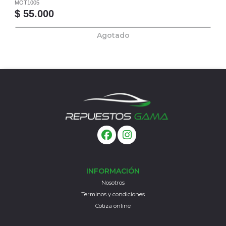
MOT1005
$ 55.000
Agotado
INFORMACIÓN
Nosotros
Terminos y condiciones
Cotiza online