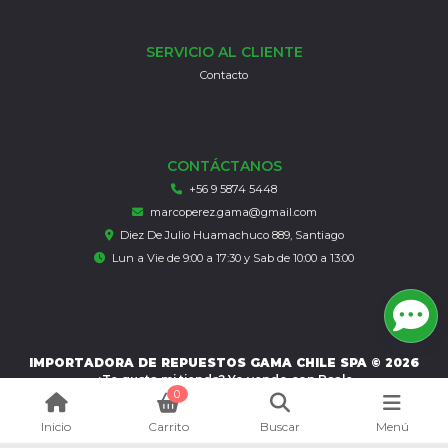
SERVICIO AL CLIENTE
Contacto
CONTÁCTANOS
+56 9 5874 5448
marcoperez.gama@gmail.com
Diez De Julio Huamachuco 889, Santiago
Lun a Vie de 9:00 a 17:30 y Sab de 10:00 a 13:00
IMPORTADORA DE REPUESTOS GAMA CHILE SPA © 2026
¿Te gusta mi tienda? Yo vendo con
Bsale
0
Inicio
Carrito
Buscar
Menú