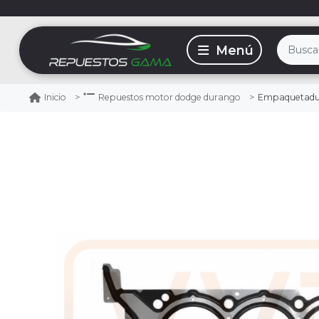
Empaquetadura 
Inicio
Repuestos motor dodge durango