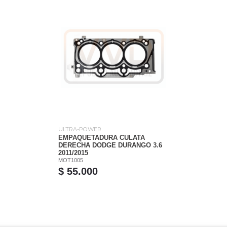
ULTRA-POWER
EMPAQUETADURA CULATA
DERECHA DODGE DURANGO 3.6
2011/2015
MOT1005
$ 55.000