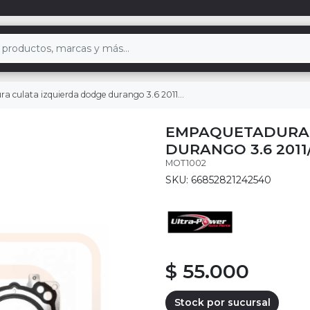
culata izquierda dodge durango 3.6 2011/2015
EMPAQUETADURA 
DURANGO 3.6 2011
MOT1002
SKU: 66852821242540
$ 55.000
Stock por sucursal