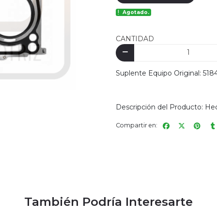
Agotado.
CANTIDAD
Suplente Equipo Original: 51
Descripción del Producto: He
Compartir en:
También Podría Interesarte