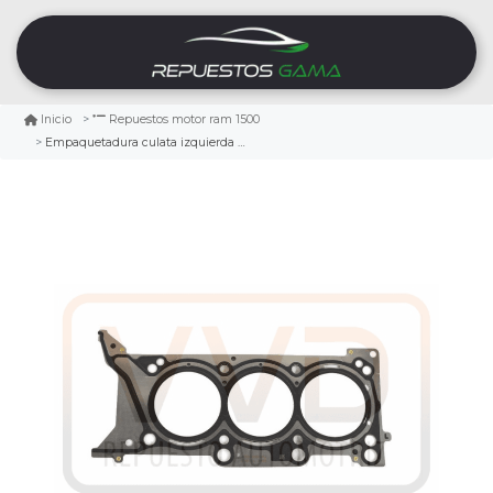
Inicio
Repuestos motor ram 1500
Empaquetadura culata izquierda ram 1500 3.6 2019/2021