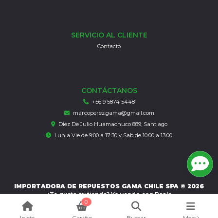
SERVICIO AL CLIENTE
Contacto
CONTÁCTANOS
+56 9 5874 5448
marcoperez.gama@gmail.com
Diez De Julio Huamachuco 889, Santiago
Lun a Vie de 9:00 a 17:30 y Sab de 10:00 a 13:00
IMPORTADORA DE REPUESTOS GAMA CHILE SPA © 2026
¿Te gusta mi tienda? Yo vendo con
Bsale
0
Inicio
Carrito
Buscar
Menú