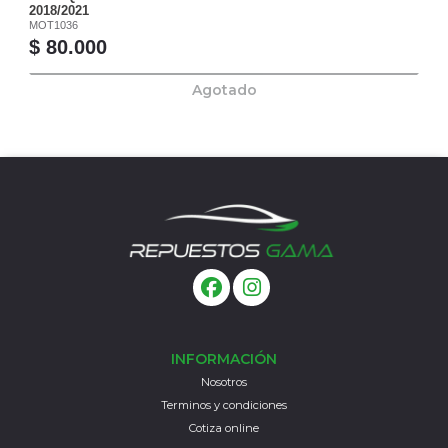
2018/2021
MOT1036
$ 80.000
Agotado
INFORMACIÓN
Nosotros
Terminos y condiciones
Cotiza online