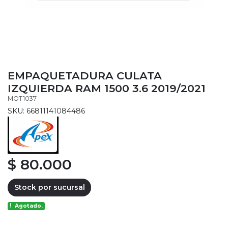
EMPAQUETADURA CULATA
IZQUIERDA RAM 1500 3.6 2019/2021
MOT1037
SKU: 66811141084486
$ 80.000
Stock por sucursal
Agotado.