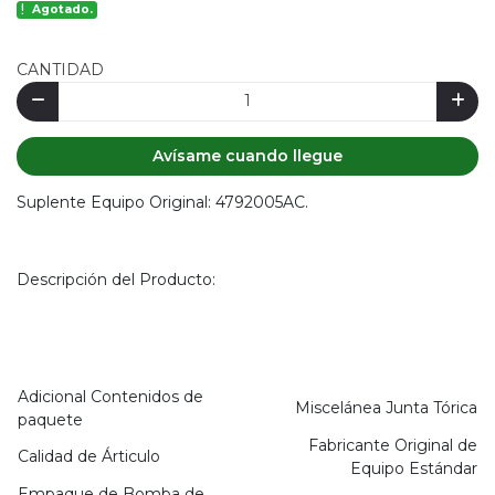
Agotado.
CANTIDAD
Avísame cuando llegue
Suplente Equipo Original: 4792005AC.
Descripción del Producto:
Adicional Contenidos de
Miscelánea Junta Tórica
paquete
Fabricante Original de
Calidad de Árticulo
Equipo Estándar
Empaque de Bomba de