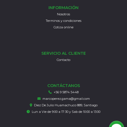
INFORMACIÓN
Nosotros
Terminos y condiciones
Cotiza online
SERVICIO AL CLIENTE
Contacto
CONTÁCTANOS
+56 9 5874 5448
marcoperez.gama@gmail.com
Diez De Julio Huamachuco 889, Santiago
Lun a Vie de 9:00 a 17:30 y Sab de 10:00 a 13:00