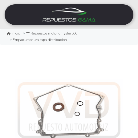
Inicio
Repuestos motor chrysler 300
Empaquetadura tapa distribucion chrysler 300 2.7 2005/2010