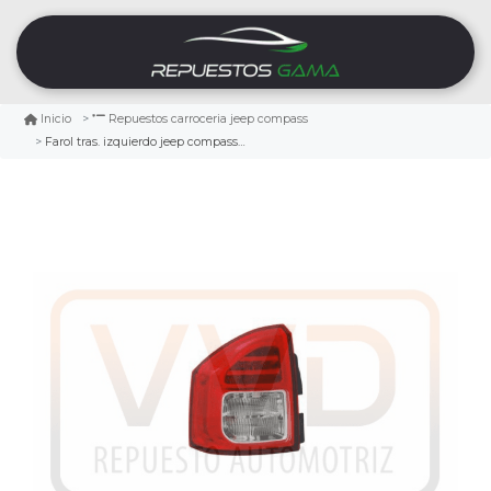
Inicio
Repuestos carroceria jeep compass
Farol tras. izquierdo jeep compass 2.4 2011/2013