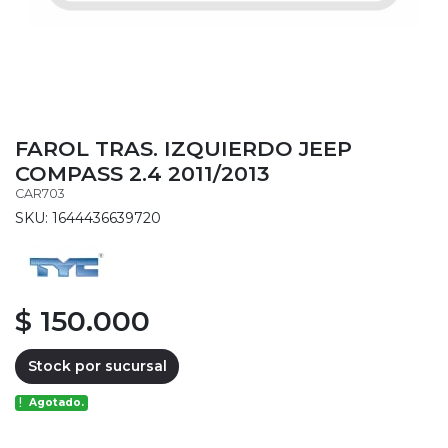
FAROL TRAS. IZQUIERDO JEEP
COMPASS 2.4 2011/2013
CAR703
SKU: 1644436639720
$ 150.000
Stock por sucursal
Agotado.