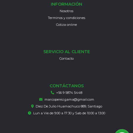
INFORMACIÓN
Nosotros
Terminos y condiciones
Cotiza online
SERVICIO AL CLIENTE
Contacto
CONTÁCTANOS
+56 9 5874 5448
marcoperez.gama@gmail.com
Diez De Julio Huamachuco 889, Santiago
Lun a Vie de 9:00 a 17:30 y Sab de 10:00 a 13:00