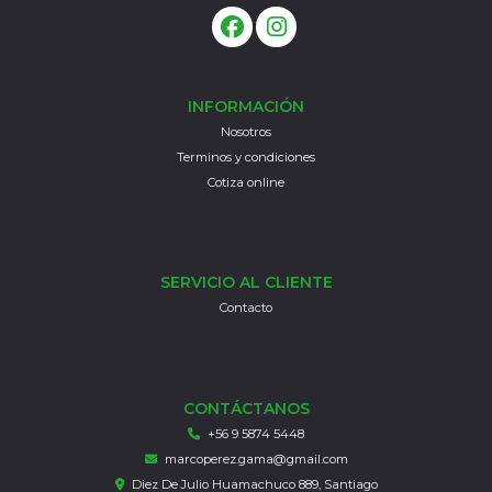
INFORMACIÓN
Nosotros
Terminos y condiciones
Cotiza online
SERVICIO AL CLIENTE
Contacto
CONTÁCTANOS
+56 9 5874 5448
marcoperez.gama@gmail.com
Diez De Julio Huamachuco 889, Santiago