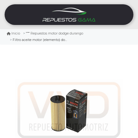
Inicio
Repuestos motor dodge durango
Filtro aceite motor (elemento) dodge durango 3.6 2011/2013