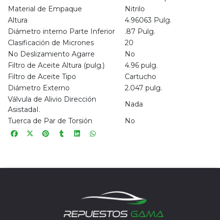
Material de Empaque
Nitrilo
Altura
4.96063 Pulg.
Diámetro interno Parte Inferior
.87 Pulg.
Clasificación de Micrones
20
No Deslizamiento Agarre
No
Filtro de Aceite Altura (pulg.)
4.96 pulg.
Filtro de Aceite Tipo
Cartucho
Diámetro Externo
2.047 pulg.
Válvula de Alivio Dirección
Nada
AsistadaI.
Tuerca de Par de Torsión
No