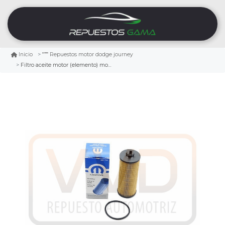
Inicio
Repuestos motor dodge journey
Filtro aceite motor (elemento) mopar dodge journey 3.6 2011/2013