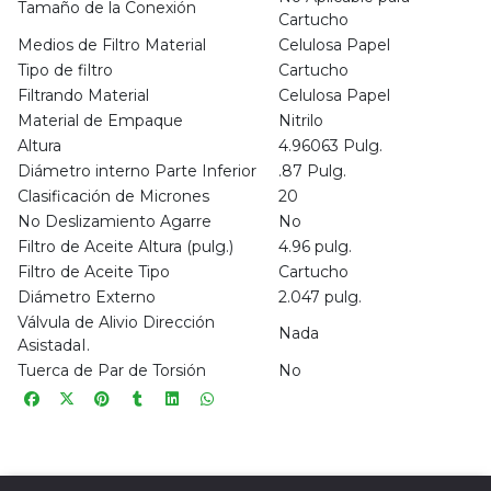
Tamaño de la Conexión
Cartucho
Medios de Filtro Material
Celulosa Papel
Tipo de filtro
Cartucho
Filtrando Material
Celulosa Papel
Material de Empaque
Nitrilo
Altura
4.96063 Pulg.
Diámetro interno Parte Inferior
.87 Pulg.
Clasificación de Micrones
20
No Deslizamiento Agarre
No
Filtro de Aceite Altura (pulg.)
4.96 pulg.
Filtro de Aceite Tipo
Cartucho
Diámetro Externo
2.047 pulg.
Válvula de Alivio Dirección
Nada
AsistadaI.
Tuerca de Par de Torsión
No