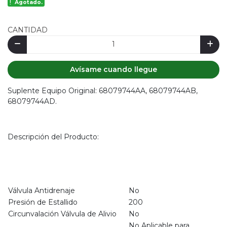
Agotado.
CANTIDAD
Avísame cuando llegue
Suplente Equipo Original: 68079744AA, 68079744AB,
68079744AD.
Descripción del Producto:
Válvula Antidrenaje
No
Presión de Estallido
200
Circunvalación Válvula de Alivio
No
No Aplicable para