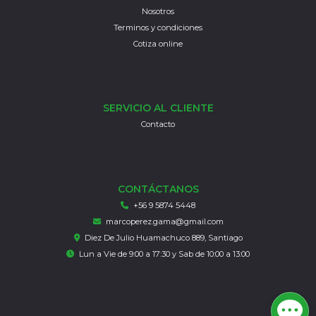
Nosotros
Terminos y condiciones
Cotiza online
SERVICIO AL CLIENTE
Contacto
CONTÁCTANOS
+56 9 5874 5448
marcoperez.gama@gmail.com
Diez De Julio Huamachuco 889, Santiago
Lun a Vie de 9:00 a 17:30 y Sab de 10:00 a 13:00