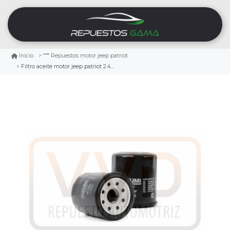
Inicio
Repuestos motor jeep patriot
Filtro aceite motor jeep patriot 2.4 2007/2017