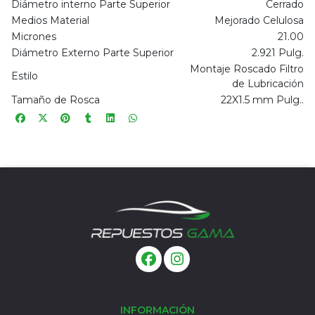
Diámetro interno Parte Superior
Cerrado
Medios Material
Mejorado Celulosa
Micrones
21.00
Diámetro Externo Parte Superior
2.921 Pulg.
Montaje Roscado Filtro
Estilo
de Lubricación
Tamaño de Rosca
22X1.5 mm Pulg..
INFORMACIÓN