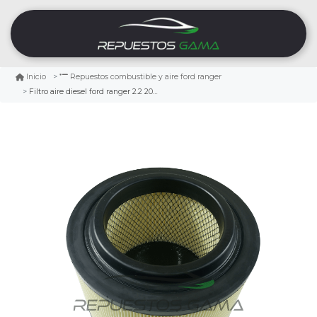
Inicio
Repuestos combustible y aire ford ranger
Filtro aire diesel ford ranger 2.2 2018/2024 3.2 2012/2024