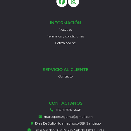
INFORMACIÓN
Nosotros
Terminos y condiciones
Cotiza online
SERVICIO AL CLIENTE
Contacto
CONTÁCTANOS
+56 9 5874 5448
marcoperez.gama@gmail.com
Diez De Julio Huamachuco 889, Santiago
Lun a Vie de 9:00 a 17:30 y Sab de 10:00 a 13:00