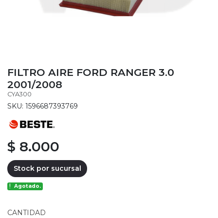
FILTRO AIRE FORD RANGER 3.0
2001/2008
CYA300
SKU: 1596687393769
$ 8.000
Stock por sucursal
Agotado.
CANTIDAD