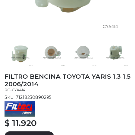
FILTRO BENCINA TOYOTA YARIS 1.3 1.5
2006/2014
RG-CYA414
SKU: 71218230890295
$ 11.920