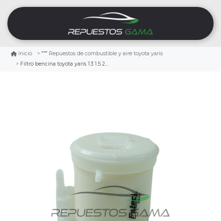
Inicio
Repuestos de combustible y aire toyota yaris
Filtro bencina toyota yaris 1.3 1.5 2006/2014