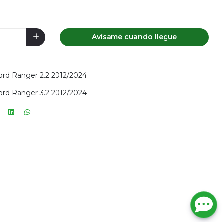
Avísame cuando llegue
Ford Ranger 2.2 2012/2024
Ford Ranger 3.2 2012/2024