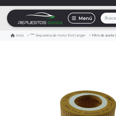
Filtro de aceite (
Inicio
Repuestos de motor ford ranger