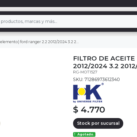
elemento) ford ranger 2.2 2012/2024 3.2 2012/2024
FILTRO DE ACEITE
2012/2024 3.2 2012
RG-MOT1527
SKU: 71286973612340
$ 4.770
Stock por sucursal
Agotado.