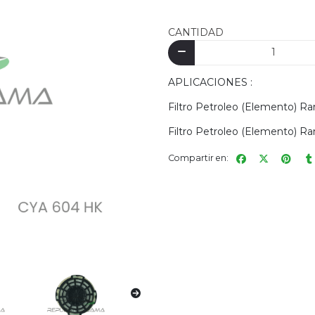
CANTIDAD
APLICACIONES :
Filtro Petroleo (Elemento) R
Filtro Petroleo (Elemento) R
Compartir en: