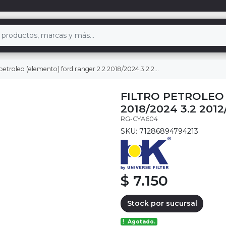
petroleo (elemento) ford ranger 2.2 2018/2024 3.2 2012/2021
FILTRO PETROLEO
2018/2024 3.2 2012
RG-CYA604
SKU: 71286894794213
$ 7.150
Stock por sucursal
Agotado.