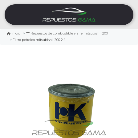
Inicio
Repuestos de combustible y aire mitsubishi l200
Filtro petroleo mitsubishi l200 2.4 2015/2023