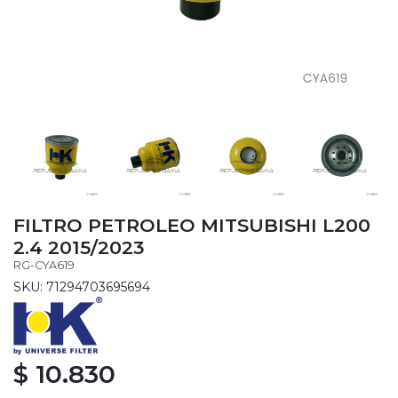
FILTRO PETROLEO MITSUBISHI L200
2.4 2015/2023
RG-CYA619
SKU: 71294703695694
$ 10.830