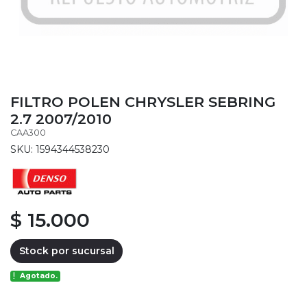
FILTRO POLEN CHRYSLER SEBRING
2.7 2007/2010
CAA300
SKU: 1594344538230
$ 15.000
Stock por sucursal
Agotado.