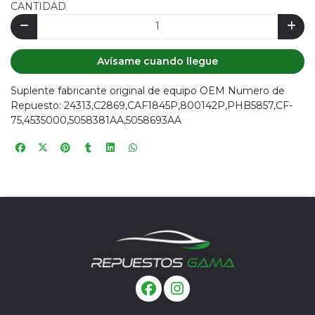
CANTIDAD
Avísame cuando llegue
Suplente fabricante original de equipo OEM Numero de
Repuesto: 24313,C2869,CAF1845P,800142P,PHB5857,CF-
75,4535000,5058381AA,5058693AA