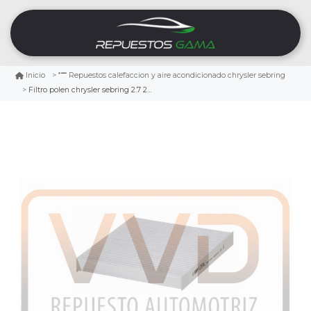
Inicio
Repuestos calefaccion y aire acondicionado chrysler sebring
Filtro polen chrysler sebring 2.7 2007/2010