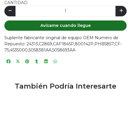
CANTIDAD
Avísame cuando llegue
Suplente fabricante original de equipo OEM Numero de
Repuesto: 24313,C2869,CAF1845P,800142P,PHB5857,CF-
75,4535000,5058381AA,5058693AA
También Podría Interesarte