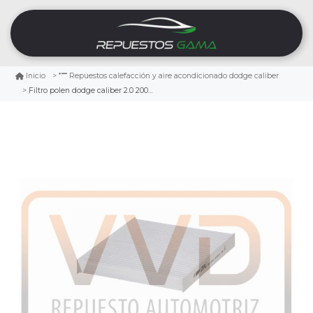
Inicio
Repuestos calefacción y aire acondicionado dodge caliber
Filtro polen dodge caliber 2.0 2007/2012