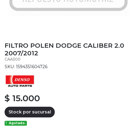
FILTRO POLEN DODGE CALIBER 2.0
2007/2012
CAA300
SKU: 1594351604726
$ 15.000
Stock por sucursal
Agotado.