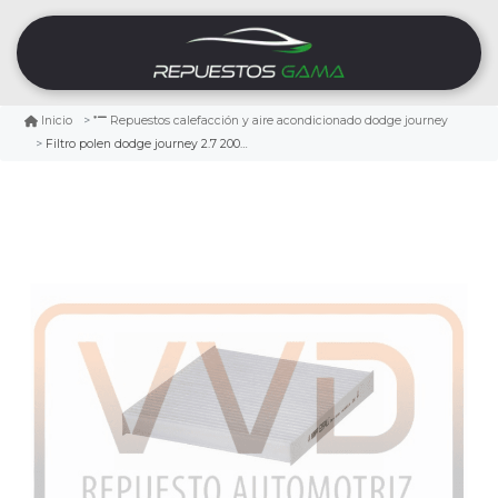
Inicio
Repuestos calefacción y aire acondicionado dodge journey
Filtro polen dodge journey 2.7 2009/2010