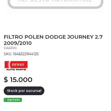
FILTRO POLEN DODGE JOURNEY 2.7
2009/2010
CAA300
SKU: 1646322944125
$ 15.000
Stock por sucursal
Agotado.