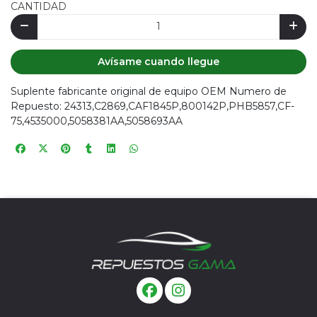
CANTIDAD
Avísame cuando llegue
Suplente fabricante original de equipo OEM Numero de
Repuesto: 24313,C2869,CAF1845P,800142P,PHB5857,CF-
75,4535000,5058381AA,5058693AA