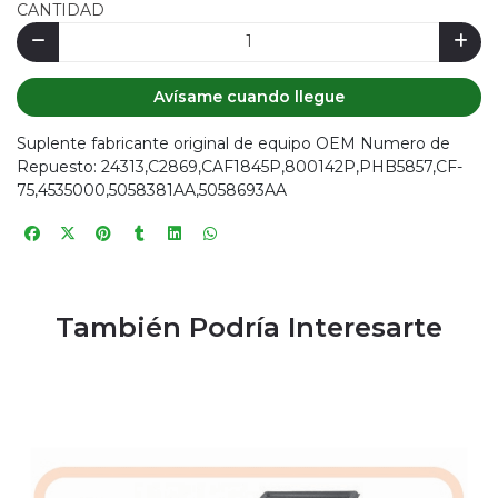
CANTIDAD
Avísame cuando llegue
Suplente fabricante original de equipo OEM Numero de
Repuesto: 24313,C2869,CAF1845P,800142P,PHB5857,CF-
75,4535000,5058381AA,5058693AA
También Podría Interesarte