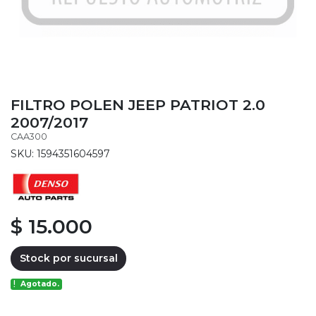
FILTRO POLEN JEEP PATRIOT 2.0
2007/2017
CAA300
SKU: 1594351604597
$ 15.000
Stock por sucursal
Agotado.